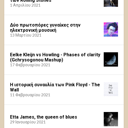
των Rolling Stones
1 Απριλίου 2021
Δύο πρωτοπόρες γυναίκες στην
ηλεκτρονική μουσική
13 Μαρτίου 2021
Eelke Kleijn vs Howling - Phases of clarity
(Gchrysogonou Mashup)
17 Φεβρουαρίου 2021
Η ιστορική συναυλία των Pink Floyd - The
Wall
11 Φεβρουαρίου 2021
Etta James, the queen of blues
29 Ιανουαρίου 2021