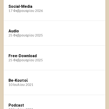
Social-Media
17 Φεβρουαρίου 2026
Audio
25 Φεβρουαρίου 2025
Free-Download
25 Φεβρουαρίου 2025
Be-Κουτοί
10 Ιουλίου 2021
Podcast