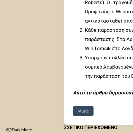
Roberts). Οι τραγουδ
Προφανώς, ο Wilson 
αντικατασταθεί από έ
Κάθε παράσταση συν
παράστασης. Στο Λος
Wili Tomsik στο Λον
Υπάρχουν πολλές συλ
συμπεριλαμβανομένω
την παράσταση του Β
Αυτό το άρθρο δημοσιεύ
Music
ΣΧΕΤΙΚΟ ΠΕΡΙΕΧΟΜΕΝΟ
Dark Mode