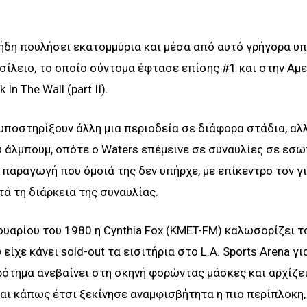
 ήδη πουλήσει εκατομμύρια και μέσα από αυτό γρήγορα υ
σίλειο, το οποίο σύντομα έφτασε επίσης #1 και στην Αμε
In The Wall (part II).
υποστηρίξουν άλλη μια περιοδεία σε διάφορα στάδια, αλ
υ άλμπουμ, οπότε ο Waters επέμεινε σε συναυλίες σε εσ
 παραγωγή που όμοιά της δεν υπήρχε, με επίκεντρο τον γ
τά τη διάρκεια της συναυλίας.
ρουαρίου του 1980 η Cynthia Fox (KMET-FM) καλωσορίζει τ
είχε κάνει sold-out τα εισιτήρια στο L.A. Sports Arena γι
ότημα ανεβαίνει στη σκηνή φορώντας μάσκες και αρχίζει
. Και κάπως έτσι ξεκίνησε αναμφισβήτητα η πιο περίπλοκη,