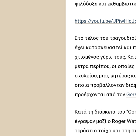
φιλόδοξη και εκθαμβωτικ
https://youtu.be/JPiwHlcJ
Στο τέλος του τραγουδιού
έχει κατασκευαστεί και π
χτισμένος γύρω τους. Κα
μέτρα περίπου, οι οποίε
σχολείου, μιας μητέρας κ
οποία προβάλλονταν διάφο
προέρχονται από τον
Gera
Κατά τη διάρκεια του “Co
έγραψαν μαζί ο Roger Wat
τεράστιο τοίχο και στη σ