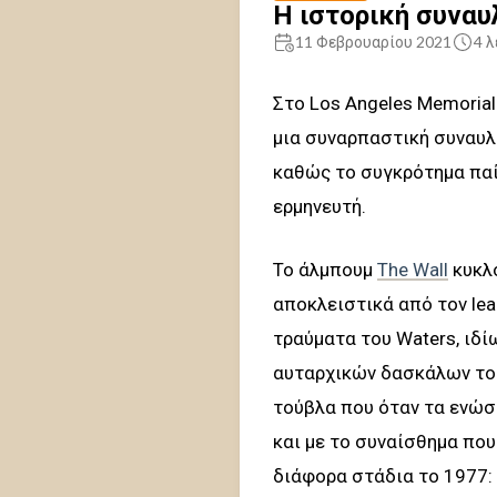
Η ιστορική συναυλ
11 Φεβρουαρίου 2021
4 
Στο Los Angeles Memorial 
μια συναρπαστική συναυλί
καθώς το συγκρότημα παί
ερμηνευτή.
Το άλμπουμ
The Wall
κυκλο
αποκλειστικά από τον lea
τραύματα του Waters, ιδί
αυταρχικών δασκάλων του
τούβλα που όταν τα ενώσ
και με το συναίσθημα που
διάφορα στάδια το 1977: