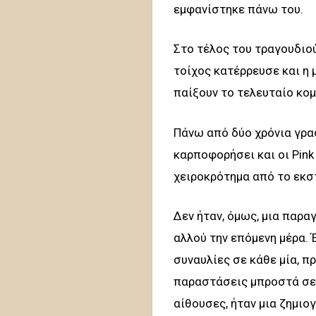
εμφανίστηκε πάνω του.
Στο τέλος του τραγουδιού 
τοίχος κατέρρευσε και η 
παίξουν το τελευταίο κομμ
Πάνω από δύο χρόνια γρα
καρποφορήσει και οι Pink 
χειροκρότημα από το εκστ
Δεν ήταν, όμως, μια παρ
αλλού την επόμενη μέρα. Έ
συναυλίες σε κάθε μία, π
παραστάσεις μπροστά σε 
αίθουσες, ήταν μια ζημιο