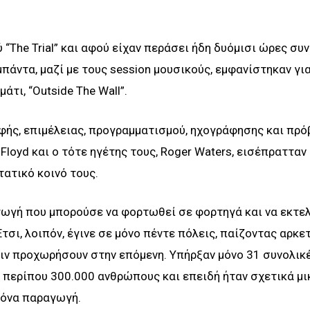
“The Trial” και αφού είχαν περάσει ήδη δυόμισι ώρες συν
μπάντα, μαζί με τους session μουσικούς, εμφανίστηκαν για
άτι, “Outside The Wall”.
φής, επιμέλειας, προγραμματισμού, ηχογράφησης και πρό
Floyd και ο τότε ηγέτης τους, Roger Waters, εισέπρατταν
ατικό κοινό τους.
αγωγή που μπορούσε να φορτωθεί σε φορτηγά και να εκτε
τσι, λοιπόν, έγινε σε μόνο πέντε πόλεις, παίζοντας αρκε
ριν προχωρήσουν στην επόμενη. Υπήρξαν μόνο 31 συνολικ
περίπου 300.000 ανθρώπους και επειδή ήταν σχετικά μι
γόνα παραγωγή.