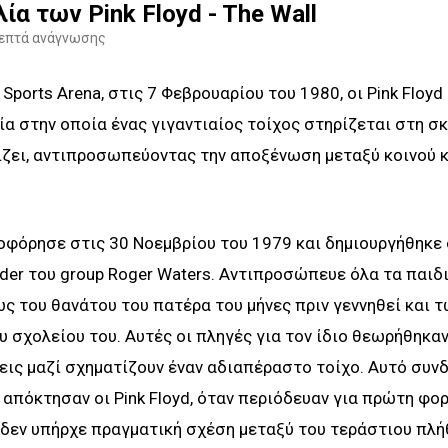
ία των Pink Floyd - The Wall
λεπτά ανάγνωσης
Sports Arena, στις 7 Φεβρουαρίου του 1980, οι Pink Floyd
α στην οποία ένας γιγαντιαίος τοίχος στηρίζεται στη σ
ζει, αντιπροσωπεύοντας την αποξένωση μεταξύ κοινού κ
φόρησε στις 30 Νοεμβρίου του 1979 και δημιουργήθηκε
der του group Roger Waters. Αντιπροσώπευε όλα τα παιδ
ως του θανάτου του πατέρα του μήνες πριν γεννηθεί και 
 σχολείου του. Αυτές οι πληγές για τον ίδιο θεωρήθηκα
εις μαζί σχηματίζουν έναν αδιαπέραστο τοίχο. Αυτό συν
 απόκτησαν οι Pink Floyd, όταν περιόδευαν για πρώτη φο
 δεν υπήρχε πραγματική σχέση μεταξύ του τεράστιου πλή