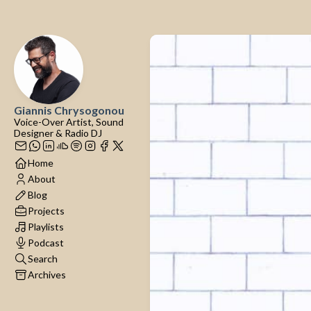
Giannis Chrysogonou
Voice-Over Artist, Sound
Designer & Radio DJ
Home
About
Blog
Projects
Playlists
Podcast
Search
Archives