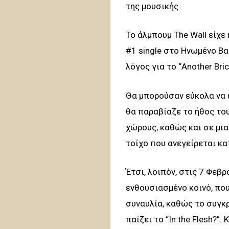
της μουσικής.
Το άλμπουμ The Wall είχε
#1 single στο Ηνωμένο Βα
λόγος για το “Another Brick 
Θα μπορούσαν εύκολα να 
θα παραβίαζε το ήθος το
χώρους, καθώς και σε μια
τοίχο που ανεγείρεται κα
Έτσι, λοιπόν, στις 7 Φεβ
ενθουσιασμένο κοινό, που 
συναυλία, καθώς το συγκρ
παίζει το “In the Flesh?”