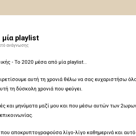
μία playlist
πτό ανάγνωσης
ικής - To 2020 μέσα από μία playlist…
ιρετίσουμε αυτή τη χρονιά θέλω να σας ευχαριστήσω όλο
υτή τη δύσκολη χρονιά που φεύγει.
ές και μηνύματα μαζί μου και που μέσω αυτών των 2ωρων
επικοινωνίας.
που αποκρυπτογραφούσα λίγο-λίγο καθημερινά και αυτό ε