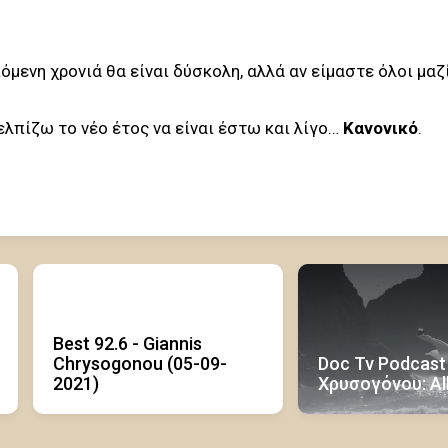
πόμενη χρονιά θα είναι δύσκολη, αλλά αν είμαστε όλοι μαζ
 ελπίζω το νέο έτος να είναι έστω και λίγο…
Κανονικό
.
Best 92.6 - Giannis
Chrysogonou (05-09-
Doc Tv Podcast 
2021)
Χρυσογόνου: Al