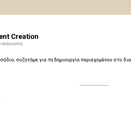
ent Creation
ό ανάγνωσης
ισόδιο, συζητάμε για τη δημιουργία περιεχομένου στο διαδ
: