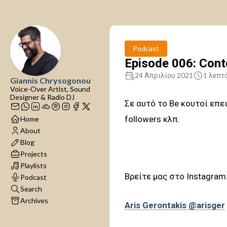
Podcast
Episode 006: Cont
24 Απριλίου 2021
1 λεπτ
Giannis Chrysogonou
Voice-Over Artist, Sound
Designer & Radio DJ
Σε αυτό το Be κουτοί επε
followers κλπ.
Home
About
Blog
Projects
Playlists
Βρείτε μας στο Instagram
Podcast
Search
Archives
Aris Gerontakis @arisger